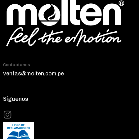
Contáctanos
ventas@molten.com.pe
Síguenos