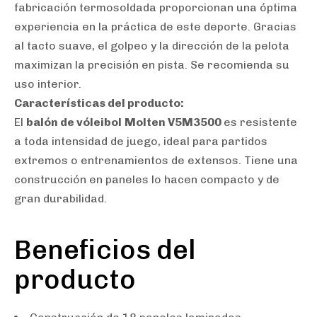
fabricación termosoldada proporcionan una óptima
experiencia en la práctica de este deporte. Gracias
Type and hit enter
al tacto suave, el golpeo y la dirección de la pelota
maximizan la precisión en pista. Se recomienda su
uso interior.
Características del producto:
El
balón de vóleibol
Molten V5M3500
es resistente
a toda intensidad de juego, ideal para partidos
extremos o entrenamientos de extensos. Tiene una
construcción en paneles lo hacen compacto y de
gran durabilidad.
Beneficios del
producto