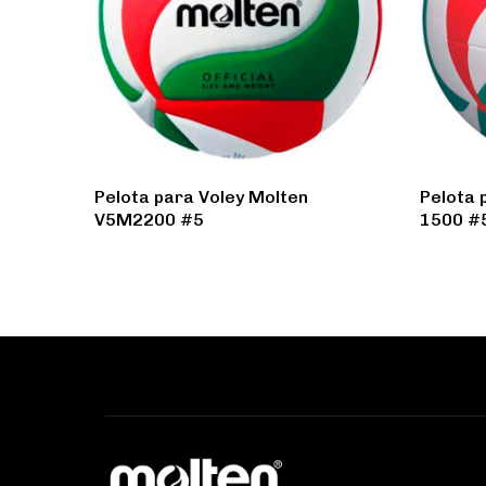
Pelota para Voley Molten
Pelota 
V5M2200 #5
1500 #