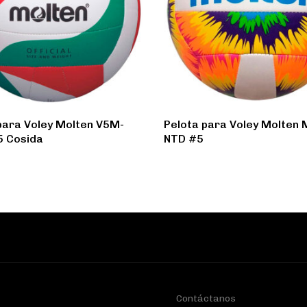
para Voley Molten V5M-
Pelota para Voley Molten
5 Cosida
NTD #5
Contáctanos