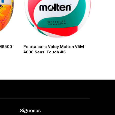
 MS500-
Pelota para Voley Molten V5M-
4000 Sensi Touch #5
Síguenos