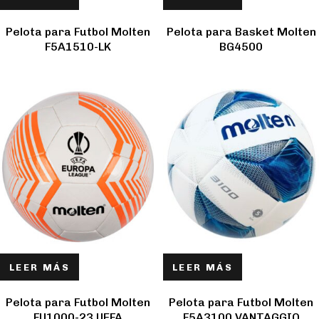
Pelota para Futbol Molten
Pelota para Basket Molten
F5A1510-LK
BG4500
LEER MÁS
LEER MÁS
Pelota para Futbol Molten
Pelota para Futbol Molten
FU1000-23 UEFA
F5A3100 VANTAGGIO