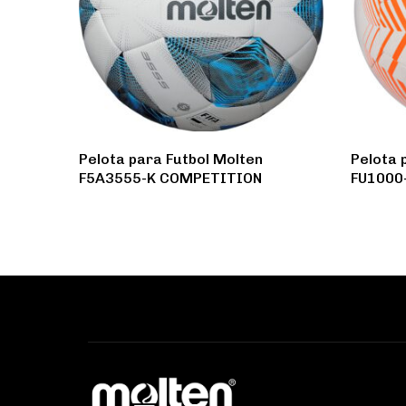
Pelota para Futbol Molten
Pelota 
F5A3555-K COMPETITION
FU1000