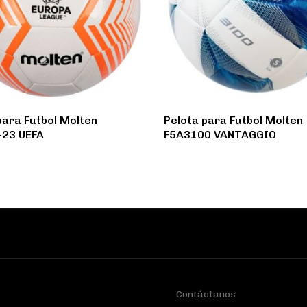
para Futbol Molten
Pelota para Futbol Molten
-23 UEFA
F5A3100 VANTAGGIO
Contáctanos