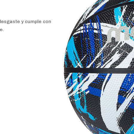
 desgaste y cumple con
e.