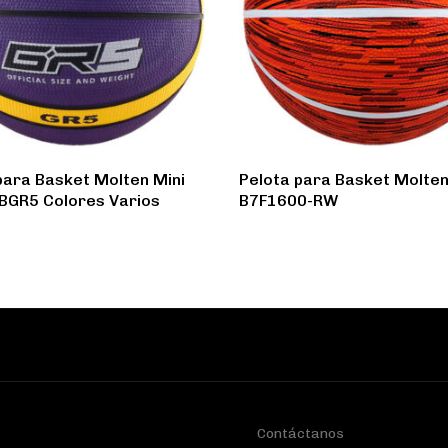
para Basket Molten Mini
Pelota para Basket Molte
BGR5 Colores Varios
B7F1600-RW
Contáctanos