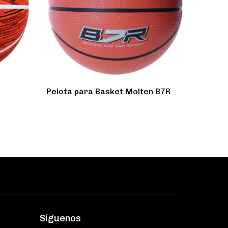
n
Pelota para Basket Molten B7R
Síguenos